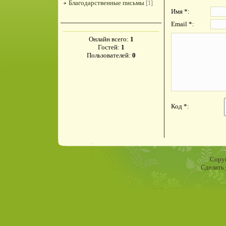
Благодарственные письмы
[1]
Имя *:
Email *:
Онлайн всего:
1
Гостей:
1
Пользователей:
0
Код *:
Copyr
Сделать