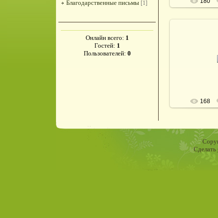
180
Благодарственные письмы
[1]
Онлайн всего:
1
Гостей:
1
28.1
Пользователей:
0
de
168
Copyr
Сделать