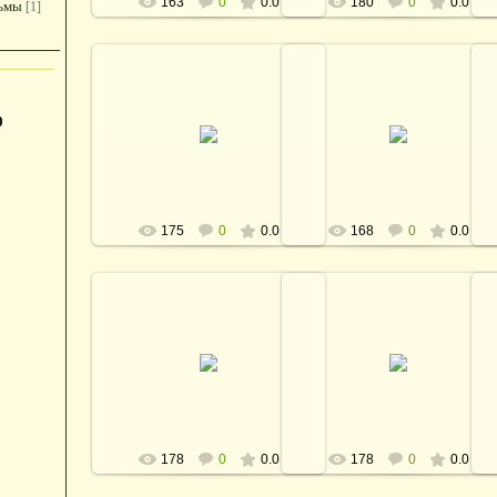
163
0
0.0
180
0
0.0
сьмы
[1]
28.12.2012
28.12.2012
0
defaultNick
defaultNick
175
0
0.0
168
0
0.0
28.12.2012
28.12.2012
defaultNick
defaultNick
178
0
0.0
178
0
0.0