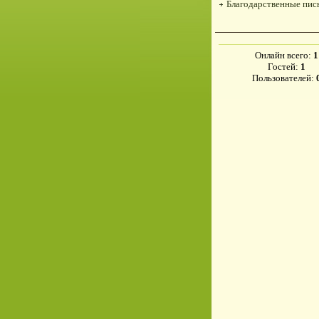
Благодарственные пи
Онлайн всего:
1
Гостей:
1
Пользователей: