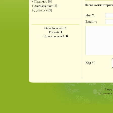
Педикюр
[6]
Всего комментарие
[3]
Хна/блеск-тату
Дипломы
[9]
Имя *:
Email *:
Онлайн всего:
1
Гостей:
1
Пользователей:
0
Код *:
Copyr
Сделать