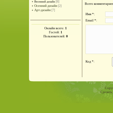
[6]
Весенний дизайн
Всего комментарие
Осенний дизайн
[2]
Арт-дизайн
[7]
Имя *:
Email *:
Онлайн всего:
1
Гостей:
1
Пользователей:
0
Код *:
Copyr
Сделать