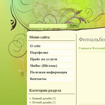
Меню сайта
Фотоальб
О себе
Главная
»
Фотоаль
Портфолио
Прайс на услуги
Shellac (Шеллак)
Полезная информация
Контакты
Категории раздела
Зимний дизайн
[9]
Летний дизайн
[2]