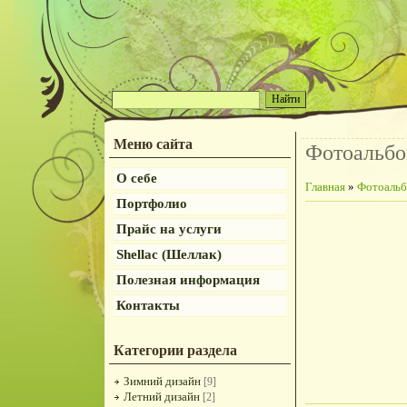
Меню сайта
Фотоальб
О себе
Главная
»
Фотоаль
Портфолио
Прайс на услуги
Shellac (Шеллак)
Полезная информация
Контакты
Категории раздела
Зимний дизайн
[9]
Летний дизайн
[2]