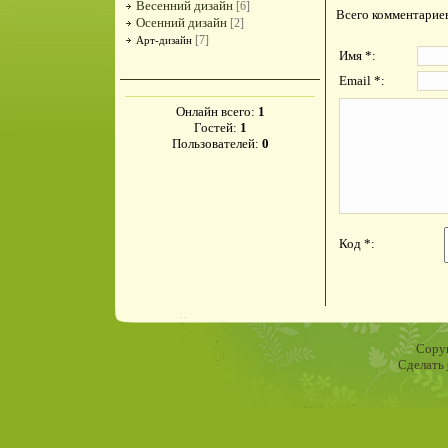
Весенний дизайн
[6]
Всего комментарие
Осенний дизайн
[2]
[7]
Арт-дизайн
Имя *:
Email *:
Онлайн всего:
1
Гостей:
1
Пользователей:
0
Код *:
Copyr
Сделать