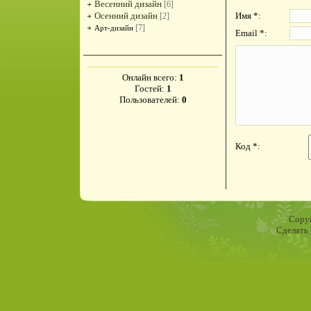
Весенний дизайн
[6]
Осенний дизайн
Имя *:
[2]
[7]
Арт-дизайн
Email *:
Онлайн всего:
1
Гостей:
1
Пользователей:
0
Код *:
Copyr
Сделать