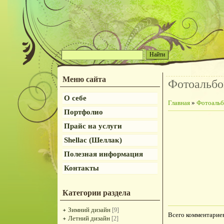
Меню сайта
Фотоальб
О себе
Главная
»
Фотоаль
Портфолио
Прайс на услуги
Shellac (Шеллак)
Полезная информация
Контакты
Категории раздела
Зимний дизайн
[9]
Всего комментарие
Летний дизайн
[2]